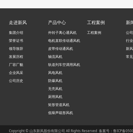
走进新风
产品中心
工程案例
新
集团介绍
外转子离心通风机
工程案例
公司
荣誉证书
电机直联传动通风机
行业
领导致辞
皮带传动通风机
新风
发展历程
轴流风机
常见
厂容厂貌
轨道列车空调用风机
企业风采
风电风机
公司历史
防爆风机
无壳风机
厨用风机
矩形管道风机
低噪声箱形风机
Copyright © 山东新风股份有限公司 All Rights Reserved 备案号：
鲁ICP备050