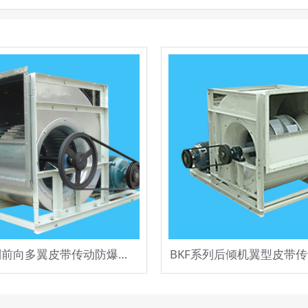
BDF系列前向多翼皮带传动防爆风机