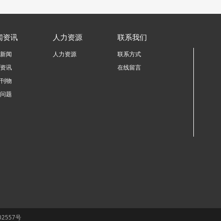
闻资讯
人力资源
联系我们
新闻
人力资源
联系方式
资讯
在线留言
刊物
问题
02557号