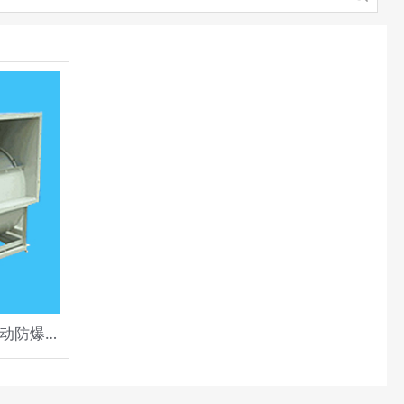
BKF系列后倾机翼型皮带传动防爆风机