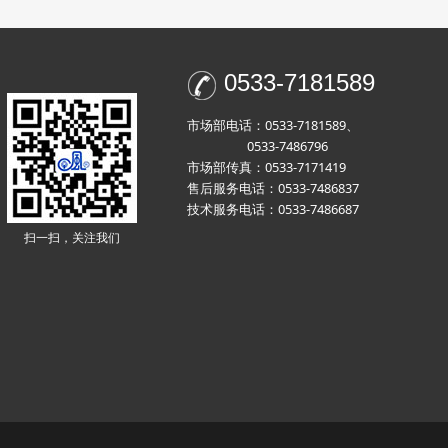
0533-7181589
市场部电话：0533-7181589、
0533-7486796
市场部传真：0533-7171419
售后服务电话：0533-7486837
技术服务电话：0533-7486687
扫一扫，关注我们