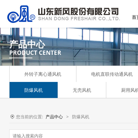
首
产品中心
PRODUCT CENTER
外转子离心通风机
电机直联传动通风机
防爆风机
无壳风机
厨用风
您当前的位置:
产品中心
>
防爆风机